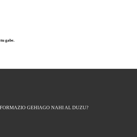
ztu gabe.
FORMAZIO GEHIAGO NAHI AL DUZU?