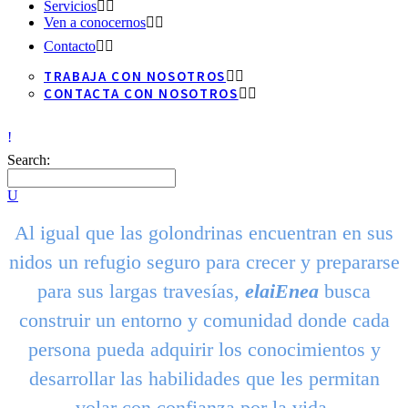
Servicios
Ven a conocernos
Contacto
TRABAJA CON NOSOTROS
CONTACTA CON NOSOTROS
Search:
Al igual que las golondrinas encuentran en sus
nidos un refugio seguro para crecer y prepararse
para sus largas travesías,
elaiEnea
busca
construir un entorno y comunidad donde cada
persona pueda adquirir los conocimientos y
desarrollar las habilidades que les permitan
volar con confianza por la vida.