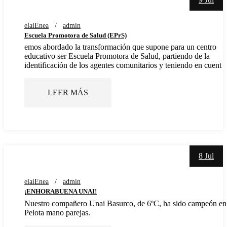
elaiEnea
admin
Escuela Promotora de Salud (EPrS)
emos abordado la transformación que supone para un centro
educativo ser Escuela Promotora de Salud, partiendo de la
identificación de los agentes comunitarios y teniendo en cuent
LEER MÁS
8 Jul
elaiEnea
admin
¡ENHORABUENA UNAI!
Nuestro compañero Unai Basurco, de 6ºC, ha sido campeón en
Pelota mano parejas.