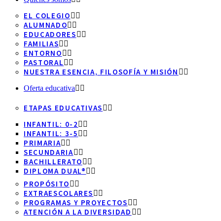
EL COLEGIO
ALUMNADO
EDUCADORES
FAMILIAS
ENTORNO
PASTORAL
NUESTRA ESENCIA, FILOSOFÍA Y MISIÓN
Oferta educativa
ETAPAS EDUCATIVAS
INFANTIL: 0-2
INFANTIL: 3-5
PRIMARIA
SECUNDARIA
BACHILLERATO
DIPLOMA DUAL®
PROPÓSITO
EXTRAESCOLARES
PROGRAMAS Y PROYECTOS
ATENCIÓN A LA DIVERSIDAD