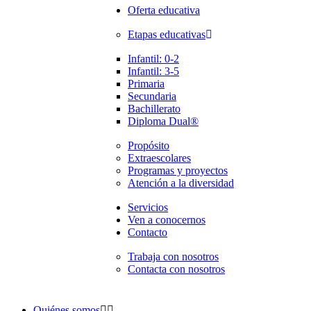
Oferta educativa
Etapas educativas
Infantil: 0-2
Infantil: 3-5
Primaria
Secundaria
Bachillerato
Diploma Dual®
Propósito
Extraescolares
Programas y proyectos
Atención a la diversidad
Servicios
Ven a conocernos
Contacto
Trabaja con nosotros
Contacta con nosotros
Quiénes somos