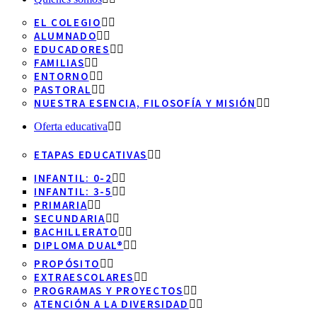
EL COLEGIO
ALUMNADO
EDUCADORES
FAMILIAS
ENTORNO
PASTORAL
NUESTRA ESENCIA, FILOSOFÍA Y MISIÓN
Oferta educativa
ETAPAS EDUCATIVAS
INFANTIL: 0-2
INFANTIL: 3-5
PRIMARIA
SECUNDARIA
BACHILLERATO
DIPLOMA DUAL®
PROPÓSITO
EXTRAESCOLARES
PROGRAMAS Y PROYECTOS
ATENCIÓN A LA DIVERSIDAD