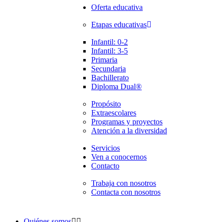
Oferta educativa
Etapas educativas
Infantil: 0-2
Infantil: 3-5
Primaria
Secundaria
Bachillerato
Diploma Dual®
Propósito
Extraescolares
Programas y proyectos
Atención a la diversidad
Servicios
Ven a conocernos
Contacto
Trabaja con nosotros
Contacta con nosotros
Quiénes somos