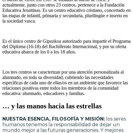
actualmente, junto con otros 23 centros, pertenece a la Fundación
Educativa Jesuitinas. Es un centro educativo cristiano, concertado en
las etapas de infantil, primaria y secundaria, plurilingüe e inserto en
la sociedad vasca.
Es el único centro de Gipuzkoa autorizado para impartir el Programa
del Diploma (16-18) del Bachillerato Internacional, y por su oferta
educativa abarca de los 0 a los 18 años.
Los tres centros se caracterizan por una atención personalizada al
alumnado, en toda su diversidad, cubriendo las necesidades
específicas de cada uno de ellas/os en un ambiente que favorece las
relaciones positivas entre todos los miembros de la comunidad
educativa: alumnado, educadores y familias.
… y las manos hacia las estrellas
NUESTRA ESENCIA, FILOSOFÍA Y MISIÓN:
los seres
humanos tenemos la responsabilidad de dejar un
mundo mejor a las futuras generaciones. Y mejores