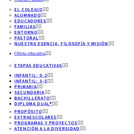
EL COLEGIO
ALUMNADO
EDUCADORES
FAMILIAS
ENTORNO
PASTORAL
NUESTRA ESENCIA, FILOSOFÍA Y MISIÓN
Oferta educativa
ETAPAS EDUCATIVAS
INFANTIL: 0-2
INFANTIL: 3-5
PRIMARIA
SECUNDARIA
BACHILLERATO
DIPLOMA DUAL®
PROPÓSITO
EXTRAESCOLARES
PROGRAMAS Y PROYECTOS
ATENCIÓN A LA DIVERSIDAD