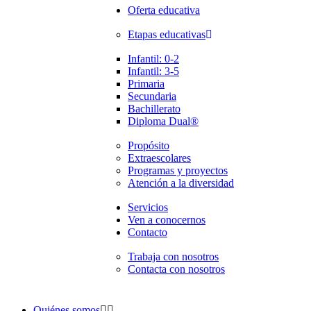
Oferta educativa
Etapas educativas
Infantil: 0-2
Infantil: 3-5
Primaria
Secundaria
Bachillerato
Diploma Dual®
Propósito
Extraescolares
Programas y proyectos
Atención a la diversidad
Servicios
Ven a conocernos
Contacto
Trabaja con nosotros
Contacta con nosotros
Quiénes somos