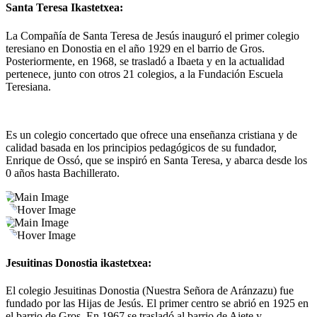
Santa Teresa Ikastetxea:
La Compañía de Santa Teresa de Jesús inauguró el primer colegio
teresiano en Donostia en el año 1929 en el barrio de Gros.
Posteriormente, en 1968, se trasladó a Ibaeta y en la actualidad
pertenece, junto con otros 21 colegios, a la Fundación Escuela
Teresiana.
Es un colegio concertado que ofrece una enseñanza cristiana y de
calidad basada en los principios pedagógicos de su fundador,
Enrique de Ossó, que se inspiró en Santa Teresa, y abarca desde los
0 años hasta Bachillerato.
Jesuitinas Donostia ikastetxea:
El colegio Jesuitinas Donostia (Nuestra Señora de Aránzazu) fue
fundado por las Hijas de Jesús. El primer centro se abrió en 1925 en
el barrio de Gros. En 1967 se trasladó al barrio de Aiete y