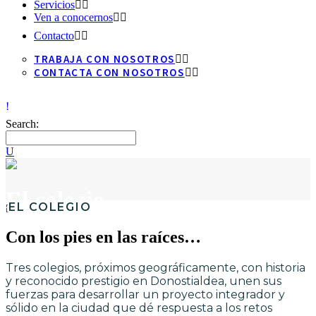
Servicios
Ven a conocernos
Contacto
TRABAJA CON NOSOTROS
CONTACTA CON NOSOTROS
Search:
El colegio
EL COLEGIO
Con los pies en las raíces…
Tres colegios, próximos geográficamente, con historia
y reconocido prestigio en Donostialdea, unen sus
fuerzas para desarrollar un proyecto integrador y
sólido en la ciudad que dé respuesta a los retos