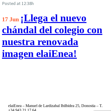
Posted at 12:38h
¡Llega el nuevo
17 Jun
chándal del colegio con
nuestra renovada
imagen elaiEnea!
elaiEnea – Manuel de Lardizabal Ibilbidea 25, Donostia – T.
+34 943 21 17 64