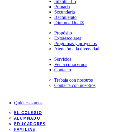
Infantil: 3-5
Primaria
Secundaria
Bachillerato
Diploma Dual®
Propósito
Extraescolares
Programas y proyectos
Atención a la diversidad
Servicios
Ven a conocernos
Contacto
Trabaja con nosotros
Contacta con nosotros
Quiénes somos
EL COLEGIO
ALUMNADO
EDUCADORES
FAMILIAS