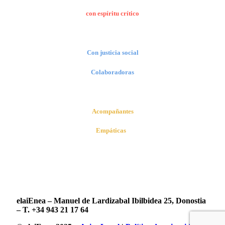
con espíritu crítico
Con justicia social
Colaboradoras
Acompañantes
Empáticas
elaiEnea – Manuel de Lardizabal Ibilbidea 25, Donostia
– T. +34 943 21 17 64