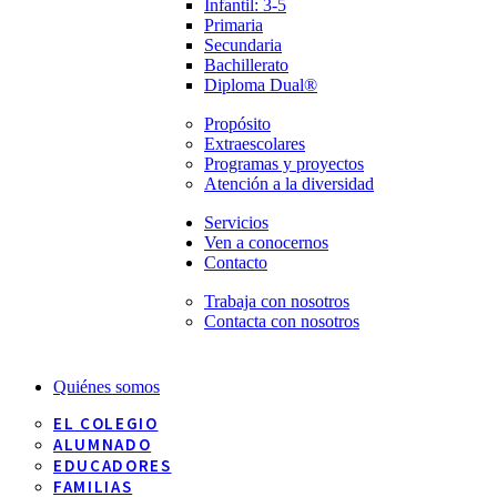
Infantil: 3-5
Primaria
Secundaria
Bachillerato
Diploma Dual®
Propósito
Extraescolares
Programas y proyectos
Atención a la diversidad
Servicios
Ven a conocernos
Contacto
Trabaja con nosotros
Contacta con nosotros
Quiénes somos
EL COLEGIO
ALUMNADO
EDUCADORES
FAMILIAS