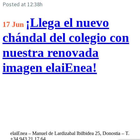
Posted at 12:38h
¡Llega el nuevo
17 Jun
chándal del colegio con
nuestra renovada
imagen elaiEnea!
elaiEnea – Manuel de Lardizabal Ibilbidea 25, Donostia – T.
+34 943 21 17 64