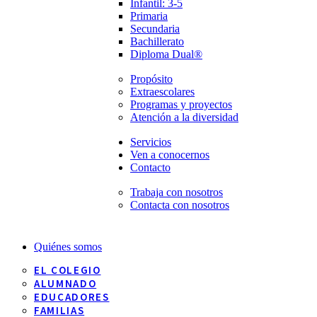
Infantil: 3-5
Primaria
Secundaria
Bachillerato
Diploma Dual®
Propósito
Extraescolares
Programas y proyectos
Atención a la diversidad
Servicios
Ven a conocernos
Contacto
Trabaja con nosotros
Contacta con nosotros
Quiénes somos
EL COLEGIO
ALUMNADO
EDUCADORES
FAMILIAS