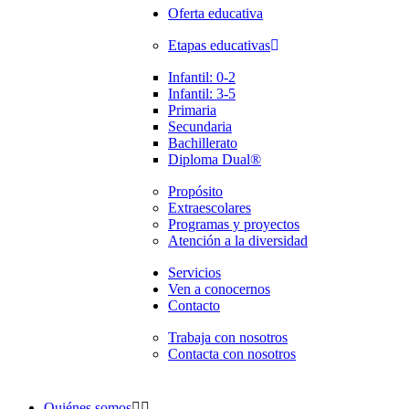
Oferta educativa
Etapas educativas
Infantil: 0-2
Infantil: 3-5
Primaria
Secundaria
Bachillerato
Diploma Dual®
Propósito
Extraescolares
Programas y proyectos
Atención a la diversidad
Servicios
Ven a conocernos
Contacto
Trabaja con nosotros
Contacta con nosotros
Quiénes somos