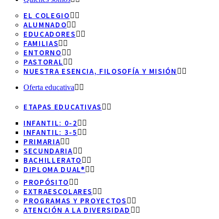
EL COLEGIO
ALUMNADO
EDUCADORES
FAMILIAS
ENTORNO
PASTORAL
NUESTRA ESENCIA, FILOSOFÍA Y MISIÓN
Oferta educativa
ETAPAS EDUCATIVAS
INFANTIL: 0-2
INFANTIL: 3-5
PRIMARIA
SECUNDARIA
BACHILLERATO
DIPLOMA DUAL®
PROPÓSITO
EXTRAESCOLARES
PROGRAMAS Y PROYECTOS
ATENCIÓN A LA DIVERSIDAD