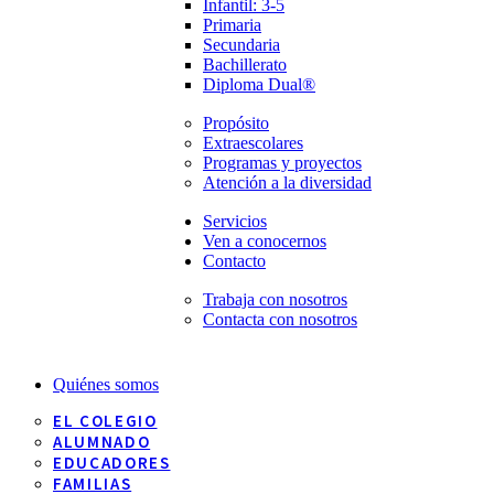
Infantil: 3-5
Primaria
Secundaria
Bachillerato
Diploma Dual®
Propósito
Extraescolares
Programas y proyectos
Atención a la diversidad
Servicios
Ven a conocernos
Contacto
Trabaja con nosotros
Contacta con nosotros
Quiénes somos
EL COLEGIO
ALUMNADO
EDUCADORES
FAMILIAS